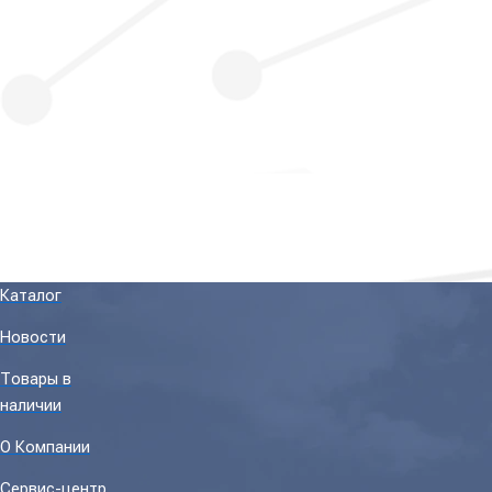
Каталог
Новости
Товары в
наличии
О Компании
Сервис-центр