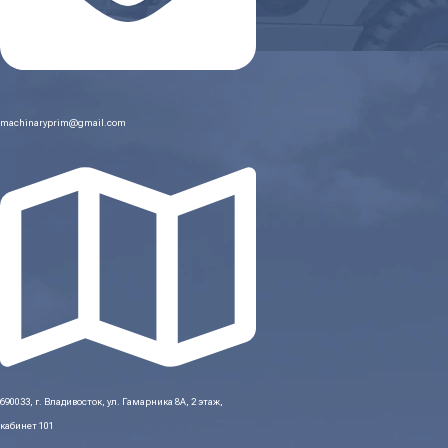
machinaryprim@gmail.com
690033, г. Владивосток, ул. Гамарника 8А, 2 этаж,
кабинет 101