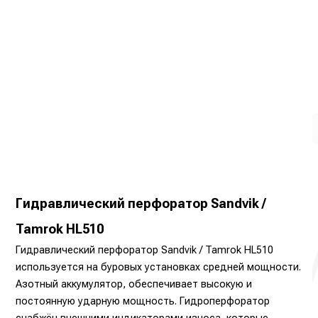
Гидравлический перфоратор Sandvik /
Tamrok HL510
Гидравлический перфоратор Sandvik / Tamrok HL510
используется на буровых установках средней мощности.
Азотный аккумулятор, обеспечивает высокую и
постоянную ударную мощность. Гидроперфоратор
снабжён внешними индикаторами износа, которые