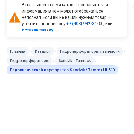
В настоящее время каталог пополняется, и
информация в нем может отображаться
неполная. Если вы не нашли нужный товар —
уточните по телефону
+7 (908) 982-31-00
, или
оставив заявку
›
›
›
Главная
Каталог
Гидроперфораторы и запчасти
›
›
Гидроперфораторы
Sandvik | Tamrock
Гидравлический перфоратор Sandvik / Tamrok HL510