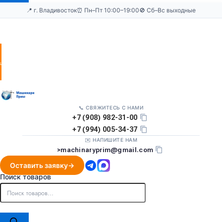
📍 г. Владивосток
⏰ Пн–Пт 10:00–19:00
🚫 Сб–Вс выходные
Оставить
заявку
📞 СВЯЖИТЕСЬ С НАМИ
+7 (908) 982-31-00
+7 (994) 005-34-37
✉️ НАПИШИТЕ НАМ
>
machinaryprim@gmail.com
Оставить заявку
Поиск товаров