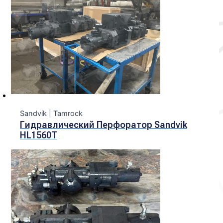
Sandvik | Tamrock
Гидравлический Перфоратор Sandvik
HL1560T