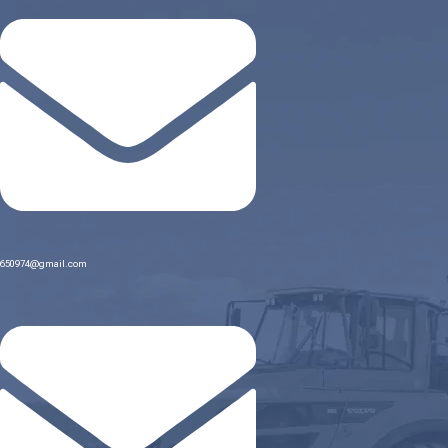
650974@gmail.com