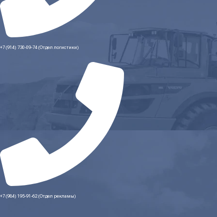
+7 (914) 730-09-74 (Отдел логистики)
+7 (984) 195-91-62 (Отдел рекламы)