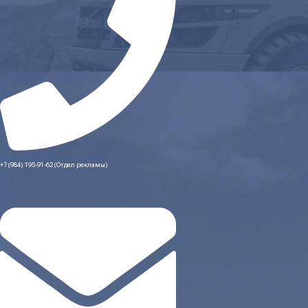
+7 (984) 195-91-62 (Отдел рекламы)