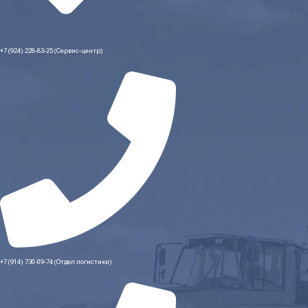
+7 (924) 228-83-25 (Сервис-центр)
+7 (914) 730-09-74 (Отдел логистики)