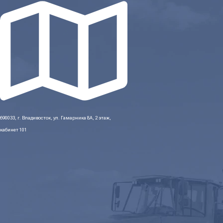
690033, г. Владивосток, ул. Гамарника 8А, 2 этаж,
кабинет 101