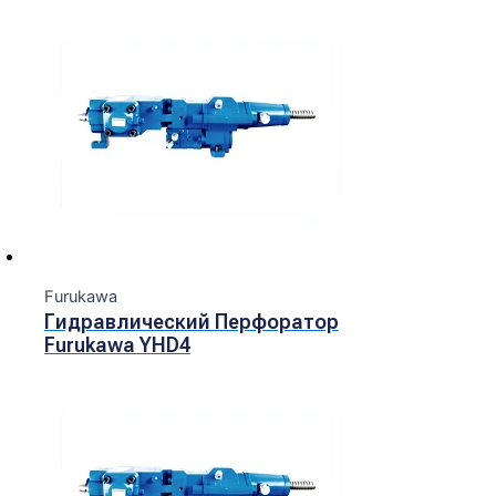
Furukawa
Гидравлический Перфоратор
Furukawa YHD4