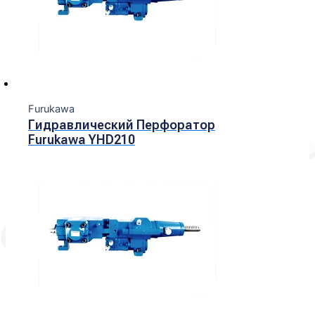
Furukawa
Гидравлический Перфоратор
Furukawa YHD210