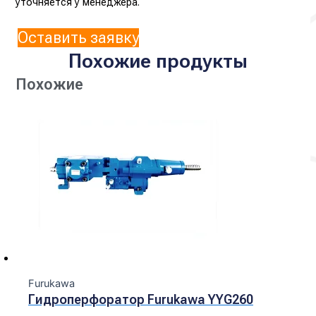
уточняется у менеджера.
Оставить заявку
Похожие продукты
Похожие
Furukawa
Гидроперфоратор Furukawa YYG260