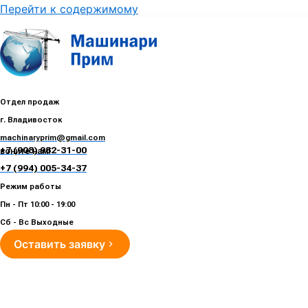
Перейти к содержимому
Отдел продаж
г. Владивосток
machinaryprim@gmail.com
+7 (908) 982-31-00
воните нам!
+7 (994) 005-34-37
Режим работы
Пн - Пт 10:00 - 19:00
Сб - Вс Выходные
Оставить заявку