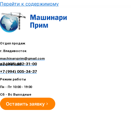
Перейти к содержимому
Отдел продаж
г. Владивосток
machinaryprim@gmail.com
+7 (908) 982-31-00
воните нам!
+7 (994) 005-34-37
Режим работы
Пн - Пт 10:00 - 19:00
Сб - Вс Выходные
Оставить заявку