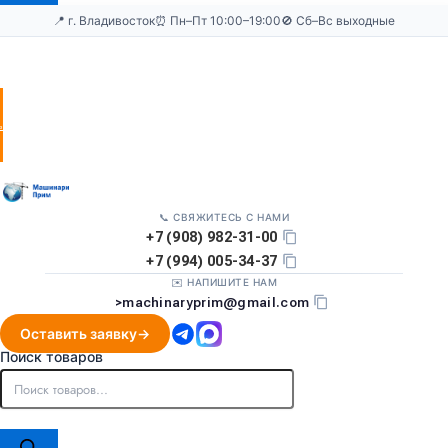
📍 г. Владивосток
⏰ Пн–Пт 10:00–19:00
🚫 Сб–Вс выходные
Оставить
заявку
📞 СВЯЖИТЕСЬ С НАМИ
+7 (908) 982-31-00
+7 (994) 005-34-37
✉️ НАПИШИТЕ НАМ
>
machinaryprim@gmail.com
Оставить заявку
Поиск товаров