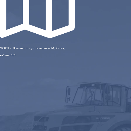
690033, г. Владивосток, ул. Гамарника 8А, 2 этаж,
кабинет 101