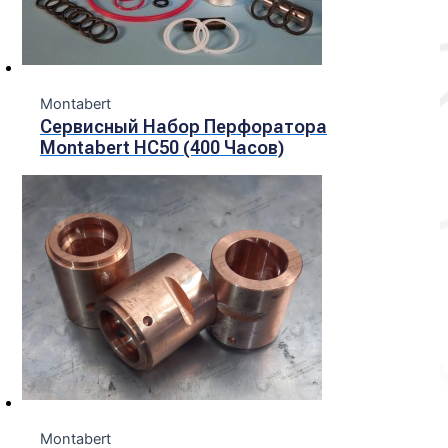
Montabert
Сервисный Набор Перфоратора
Montabert HC50 (400 Часов)
Montabert