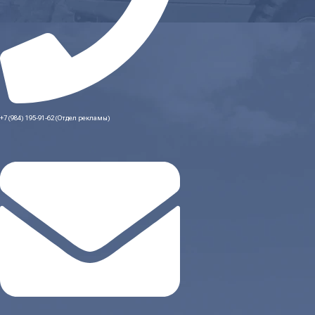
+7 (984) 195-91-62 (Отдел рекламы)