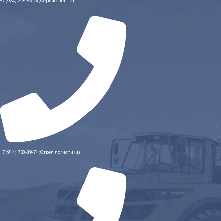
+7 (924) 228-83-25 (Сервис-центр)
+7 (914) 730-09-74 (Отдел логистики)