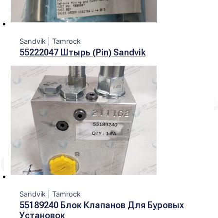
Sandvik | Tamroсk
55222047 Штырь (Pin) Sandvik
Sandvik | Tamroсk
55189240 Блок Клапанов Для Буровых
Установок