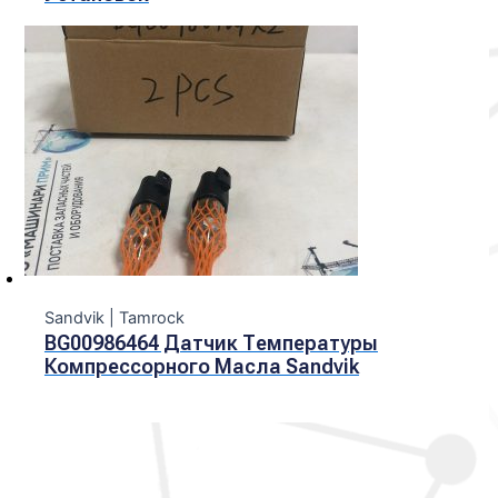
Sandvik | Tamroсk
BG00986464 Датчик Температуры
Компрессорного Масла Sandvik