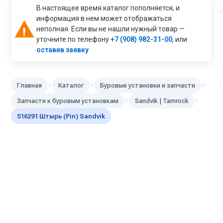
В настоящее время каталог пополняется, и
информация в нем может отображаться
неполная. Если вы не нашли нужный товар —
уточните по телефону
+7 (908) 982-31-00
, или
оставив заявку
›
›
›
Главная
Каталог
Буровые установки и запчасти
›
›
Запчасти к буровым установкам
Sandvik | Tamroсk
516291 Штырь (Pin) Sandvik