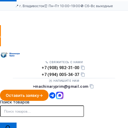
📍 г. Владивосток
⏰ Пн–Пт 10:00–19:00
🚫 Сб–Вс выходные
Оставить
заявку
📞 СВЯЖИТЕСЬ С НАМИ
+7 (908) 982-31-00
+7 (994) 005-34-37
✉️ НАПИШИТЕ НАМ
>
machinaryprim@gmail.com
Оставить заявку
Поиск товаров