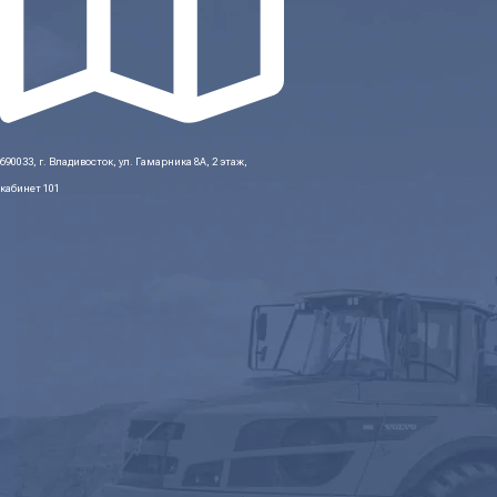
690033, г. Владивосток, ул. Гамарника 8А, 2 этаж,
кабинет 101