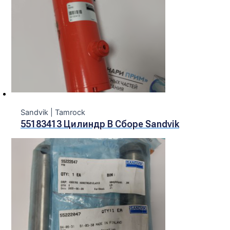
Sandvik | Tamroсk
55183413 Цилиндр В Сборе Sandvik