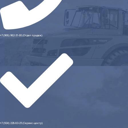
+7 (908) 982-31-00 (Отдел продаж)
+7 (924) 228-83-25 (Сервис-центр)