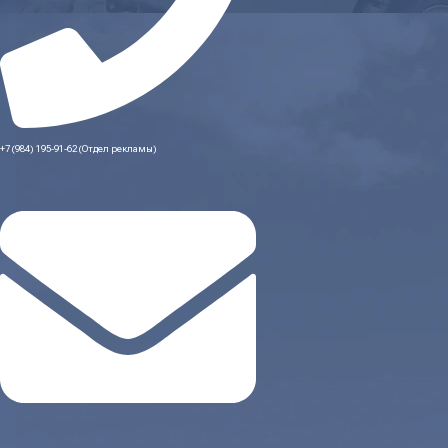
+7 (984) 195-91-62 (Отдел рекламы)