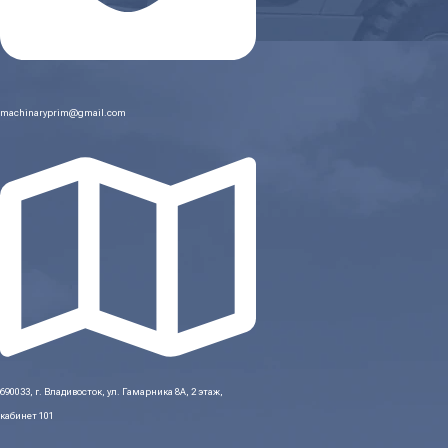
machinaryprim@gmail.com
690033, г. Владивосток, ул. Гамарника 8А, 2 этаж,
кабинет 101