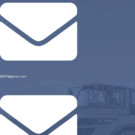
650974@gmail.com