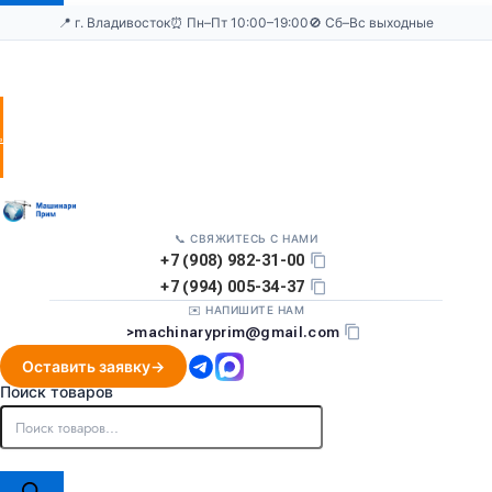
📍 г. Владивосток
⏰ Пн–Пт 10:00–19:00
🚫 Сб–Вс выходные
Оставить
заявку
📞 СВЯЖИТЕСЬ С НАМИ
+7 (908) 982-31-00
+7 (994) 005-34-37
✉️ НАПИШИТЕ НАМ
>
machinaryprim@gmail.com
Оставить заявку
Поиск товаров