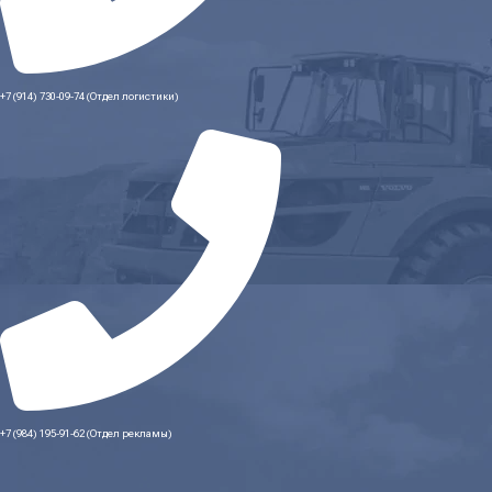
+7 (914) 730-09-74 (Отдел логистики)
+7 (984) 195-91-62 (Отдел рекламы)