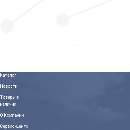
Каталог
Новости
Товары в
наличии
О Компании
Сервис-центр