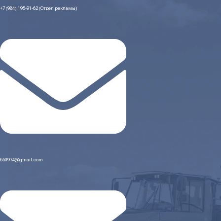
+7 (984) 195-91-62 (Отдел рекламы)
650974@gmail.com