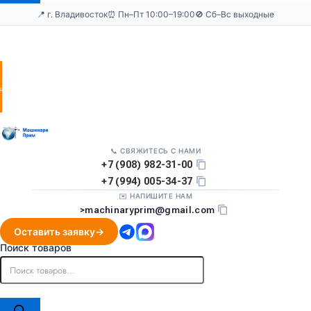
📍 г. Владивосток
⏰ Пн–Пт 10:00–19:00
🚫 Сб–Вс выходные
Оставить
заявку
📞 СВЯЖИТЕСЬ С НАМИ
+7 (908) 982-31-00
+7 (994) 005-34-37
✉️ НАПИШИТЕ НАМ
>
machinaryprim@gmail.com
Оставить заявку
Поиск товаров