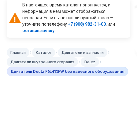
В настоящее время каталог пополняется, и
информация в нем может отображаться
неполная. Если вы не нашли нужный товар —
уточните по телефону
+7 (908) 982-31-00
, или
оставив заявку
›
›
›
Главная
Каталог
Двигатели и запчасти
›
›
Двигатели внутреннего сгорания
Deutz
Двигатель Deutz F6L413FW без навесного оборудования