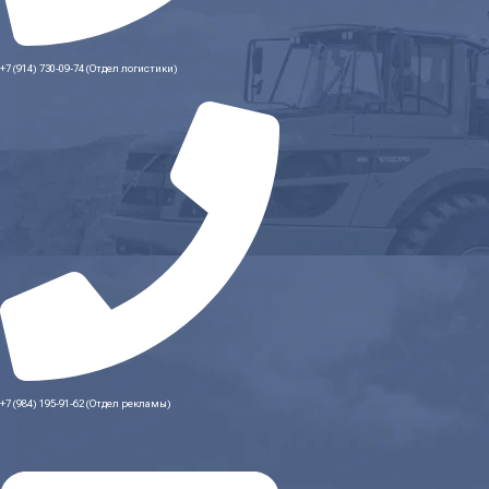
+7 (914) 730-09-74 (Отдел логистики)
+7 (984) 195-91-62 (Отдел рекламы)