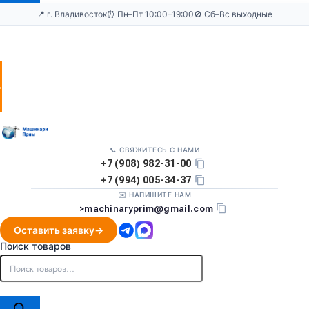
📍 г. Владивосток
⏰ Пн–Пт 10:00–19:00
🚫 Сб–Вс выходные
Оставить
заявку
📞 СВЯЖИТЕСЬ С НАМИ
+7 (908) 982-31-00
+7 (994) 005-34-37
✉️ НАПИШИТЕ НАМ
>
machinaryprim@gmail.com
Оставить заявку
Поиск товаров