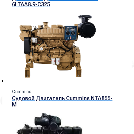
6LTAA8.9-C325
Cummins
Судовой Двигатель Cummins NTA855-
M