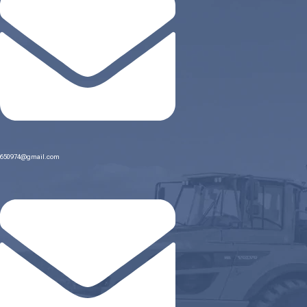
650974@gmail.com