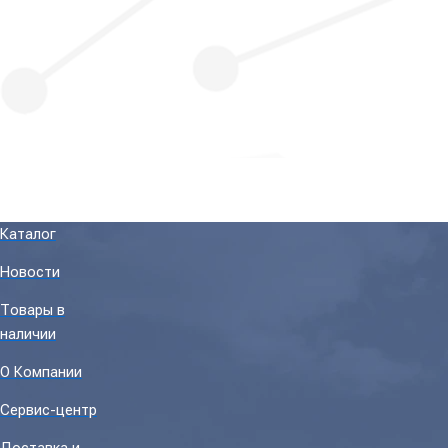
Каталог
Новости
Товары в
наличии
О Компании
Сервис-центр