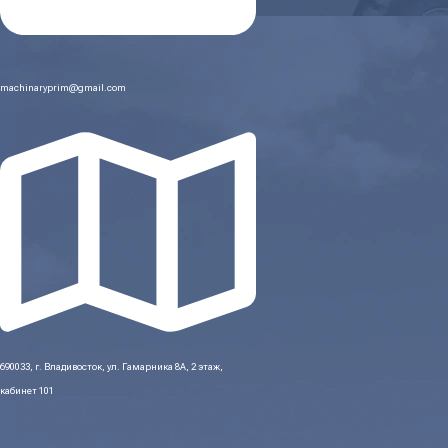
machinaryprim@gmail.com
690033, г. Владивосток, ул. Гамарника 8А, 2 этаж,
кабинет 101