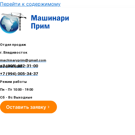
Перейти к содержимому
Отдел продаж
г. Владивосток
machinaryprim@gmail.com
+7 (908) 982-31-00
воните нам!
+7 (994) 005-34-37
Режим работы
Пн - Пт 10:00 - 19:00
Сб - Вс Выходные
Оставить заявку