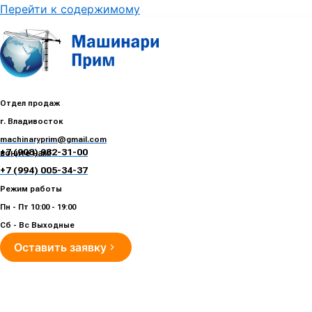
Перейти к содержимому
Отдел продаж
г. Владивосток
machinaryprim@gmail.com
+7 (908) 982-31-00
воните нам!
+7 (994) 005-34-37
Режим работы
Пн - Пт 10:00 - 19:00
Сб - Вс Выходные
Оставить заявку