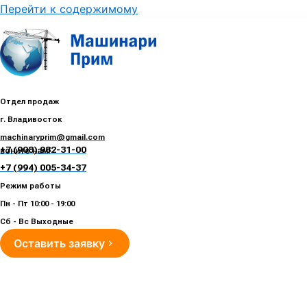
Перейти к содержимому
Отдел продаж
г. Владивосток
machinaryprim@gmail.com
+7 (908) 982-31-00
воните нам!
+7 (994) 005-34-37
Режим работы
Пн - Пт 10:00 - 19:00
Сб - Вс Выходные
Оставить заявку