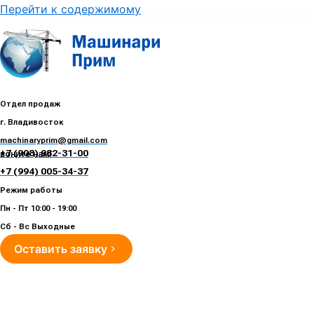
Перейти к содержимому
Отдел продаж
г. Владивосток
machinaryprim@gmail.com
+7 (908) 982-31-00
воните нам!
+7 (994) 005-34-37
Режим работы
Пн - Пт 10:00 - 19:00
Сб - Вс Выходные
Оставить заявку