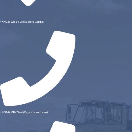
+7 (924) 228-83-25 (Сервис-центр)
+7 (914) 730-09-74 (Отдел логистики)