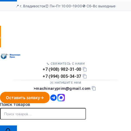
📍 г. Владивосток
⏰ Пн–Пт 10:00–19:00
🚫 Сб–Вс выходные
Оставить
заявку
📞 СВЯЖИТЕСЬ С НАМИ
+7 (908) 982-31-00
+7 (994) 005-34-37
✉️ НАПИШИТЕ НАМ
>
machinaryprim@gmail.com
Оставить заявку
Поиск товаров