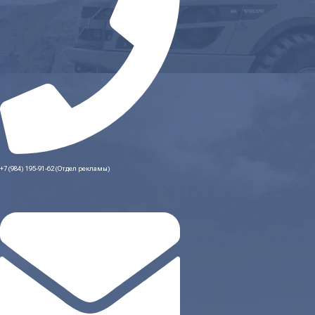
+7 (984) 195-91-62 (Отдел рекламы)