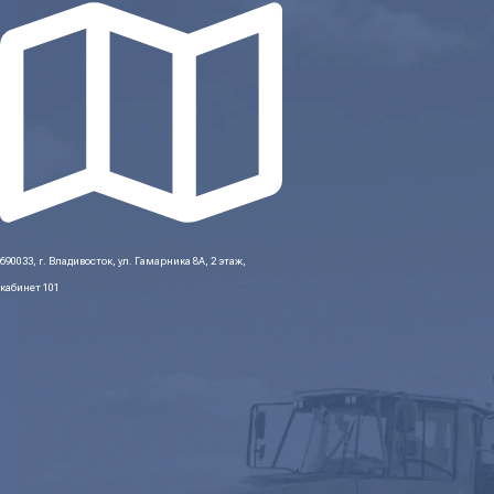
690033, г. Владивосток, ул. Гамарника 8А, 2 этаж,
кабинет 101