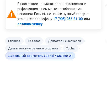
В настоящее время каталог пополняется, и
информация в нем может отображаться
неполная. Если вы не нашли нужный товар —
уточните по телефону
+7 (908) 982-31-00
, или
оставив заявку
›
›
›
Главная
Каталог
Двигатели и запчасти
›
›
Двигатели внутреннего сгорания
Yuchai
Дизельный двигатель Yuchai YC6J160-21