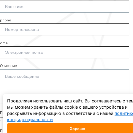
phone
email
Описание
Продолжая использовать наш сайт, Вы соглашаетесь с тем
мы можем хранить файлы cookie с вашего устройства и
Политика конфиденциальности
раскрывать информацию в соответствии с нашей
политик
конфиденциальности
Подтверждаю согласие с
политикой конфиденциальности
Хорошо
Политика обработки