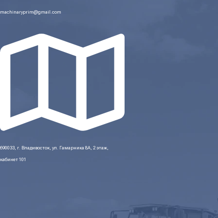
machinaryprim@gmail.com
690033, г. Владивосток, ул. Гамарника 8А, 2 этаж,
кабинет 101