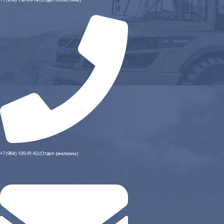
+7 (914) 730-09-74 (Отдел логистики)
+7 (984) 195-91-62 (Отдел рекламы)