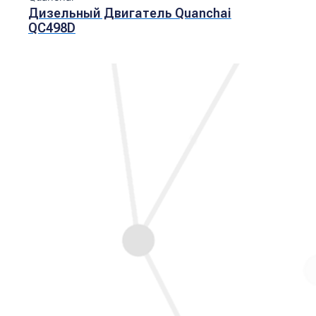
Дизельный Двигатель Quanchai
QC498D