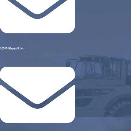
650974@gmail.com