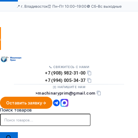
📍 г. Владивосток
⏰ Пн–Пт 10:00–19:00
🚫 Сб–Вс выходные
Оставить
заявку
📞 СВЯЖИТЕСЬ С НАМИ
+7 (908) 982-31-00
+7 (994) 005-34-37
✉️ НАПИШИТЕ НАМ
>
machinaryprim@gmail.com
Оставить заявку
Поиск товаров