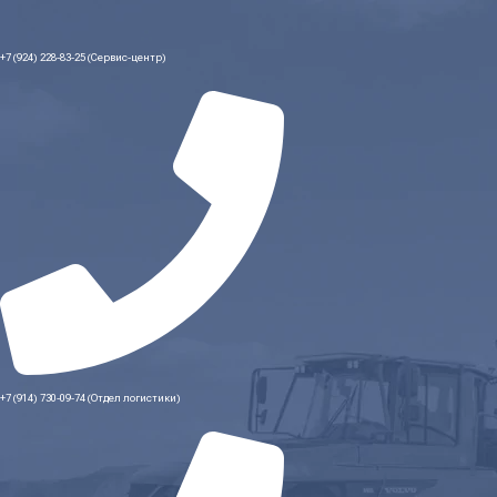
+7 (924) 228-83-25 (Сервис-центр)
+7 (914) 730-09-74 (Отдел логистики)