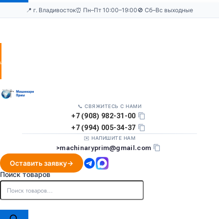
📍 г. Владивосток
⏰ Пн–Пт 10:00–19:00
🚫 Сб–Вс выходные
Оставить
заявку
📞 СВЯЖИТЕСЬ С НАМИ
+7 (908) 982-31-00
+7 (994) 005-34-37
✉️ НАПИШИТЕ НАМ
>
machinaryprim@gmail.com
Оставить заявку
Поиск товаров