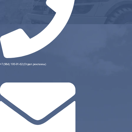
+7 (984) 195-91-62 (Отдел рекламы)