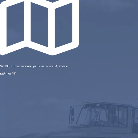
690033, г. Владивосток, ул. Гамарника 8А, 2 этаж,
кабинет 101