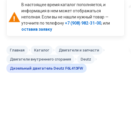
В настоящее время каталог пополняется, и
информация в нем может отображаться
неполная. Если вы не нашли нужный товар —
уточните по телефону
+7 (908) 982-31-00
, или
оставив заявку
›
›
›
Главная
Каталог
Двигатели и запчасти
›
›
Двигатели внутреннего сгорания
Deutz
Дизельный двигатель Deutz F6L413FW