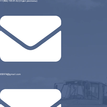
+7 (984) 195-91-62 (Отдел рекламы)
650974@gmail.com