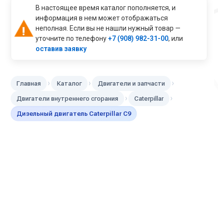
В настоящее время каталог пополняется, и
информация в нем может отображаться
неполная. Если вы не нашли нужный товар —
уточните по телефону
+7 (908) 982-31-00
, или
оставив заявку
›
›
›
Главная
Каталог
Двигатели и запчасти
›
›
Двигатели внутреннего сгорания
Caterpillar
Дизельный двигатель Caterpillar C9