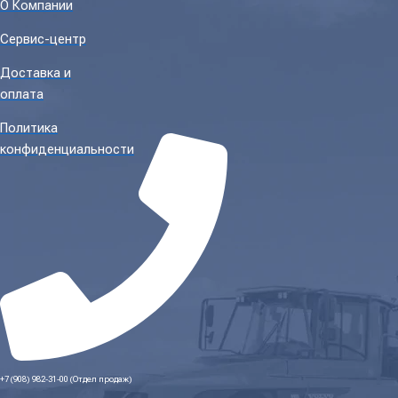
О Компании
Сервис-центр
Доставка и
оплата
Политика
конфиденциальности
+7 (908) 982-31-00 (Отдел продаж)