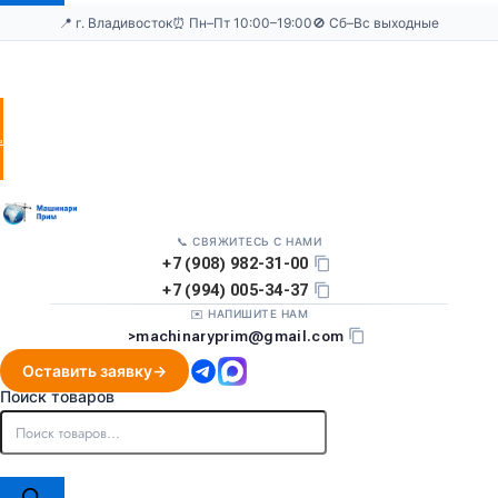
📍 г. Владивосток
⏰ Пн–Пт 10:00–19:00
🚫 Сб–Вс выходные
Оставить
заявку
📞 СВЯЖИТЕСЬ С НАМИ
+7 (908) 982-31-00
+7 (994) 005-34-37
✉️ НАПИШИТЕ НАМ
>
machinaryprim@gmail.com
Оставить заявку
Поиск товаров