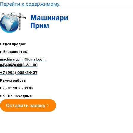
Перейти к содержимому
Отдел продаж
г. Владивосток
machinaryprim@gmail.com
+7 (908) 982-31-00
воните нам!
+7 (994) 005-34-37
Режим работы
Пн - Пт 10:00 - 19:00
Сб - Вс Выходные
Оставить заявку