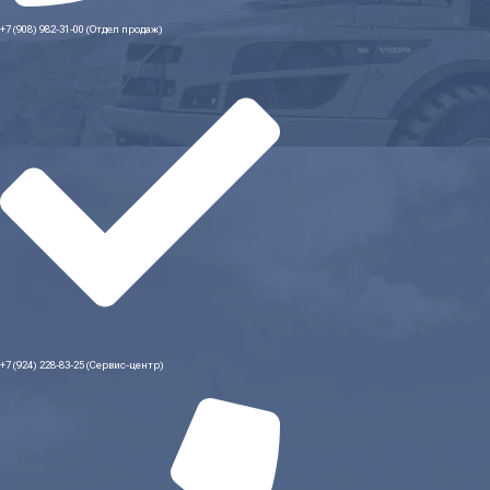
+7 (908) 982-31-00 (Отдел продаж)
+7 (924) 228-83-25 (Сервис-центр)