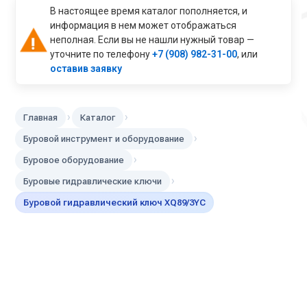
В настоящее время каталог пополняется, и
информация в нем может отображаться
неполная. Если вы не нашли нужный товар —
уточните по телефону
+7 (908) 982-31-00
, или
оставив заявку
›
›
Главная
Каталог
›
Буровой инструмент и оборудование
›
Буровое оборудование
›
Буровые гидравлические ключи
Буровой гидравлический ключ XQ89/3YC