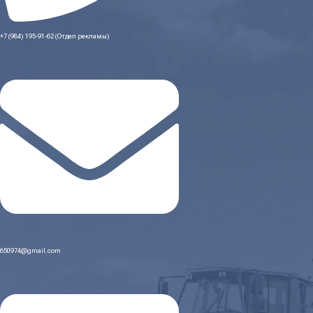
+7 (984) 195-91-62 (Отдел рекламы)
650974@gmail.com