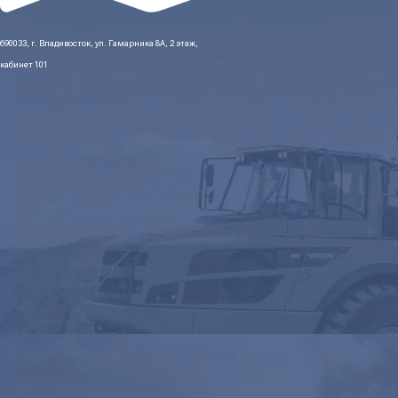
690033, г. Владивосток, ул. Гамарника 8А, 2 этаж,
кабинет 101