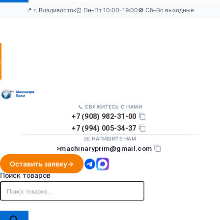
📍 г. Владивосток
⏰ Пн–Пт 10:00–19:00
🚫 Сб–Вс выходные
Оставить
заявку
📞 СВЯЖИТЕСЬ С НАМИ
+7 (908) 982-31-00
+7 (994) 005-34-37
✉️ НАПИШИТЕ НАМ
>
machinaryprim@gmail.com
Оставить заявку
Поиск товаров