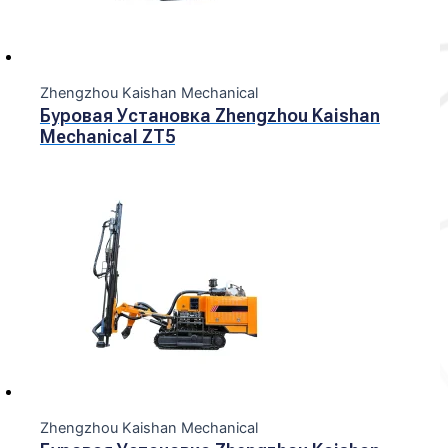
Zhengzhou Kaishan Mechanical
Буровая Установка Zhengzhou Kaishan
Mechanical ZT5
Zhengzhou Kaishan Mechanical