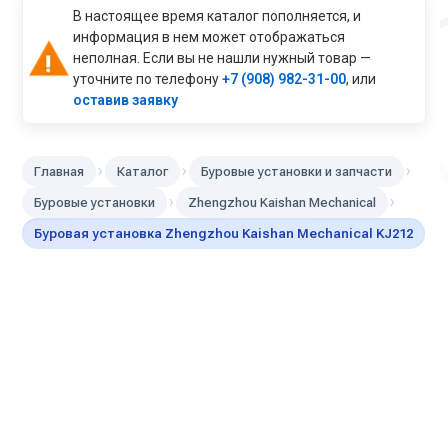
В настоящее время каталог пополняется, и
информация в нем может отображаться
неполная. Если вы не нашли нужный товар —
уточните по телефону
+7 (908) 982-31-00
, или
оставив заявку
›
›
›
Главная
Каталог
Буровые установки и запчасти
›
›
Буровые установки
Zhengzhou Kaishan Mechanical
Буровая установка Zhengzhou Kaishan Mechanical KJ212