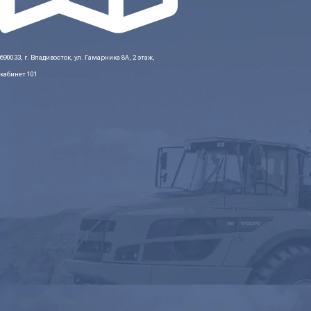
690033, г. Владивосток, ул. Гамарника 8А, 2 этаж,
кабинет 101