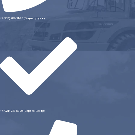
+7 (908) 982-31-00 (Отдел продаж)
+7 (924) 228-83-25 (Сервис-центр)