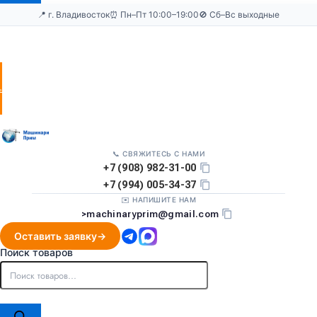
📍 г. Владивосток
⏰ Пн–Пт 10:00–19:00
🚫 Сб–Вс выходные
Оставить
заявку
📞 СВЯЖИТЕСЬ С НАМИ
+7 (908) 982-31-00
+7 (994) 005-34-37
✉️ НАПИШИТЕ НАМ
>
machinaryprim@gmail.com
Оставить заявку
Поиск товаров