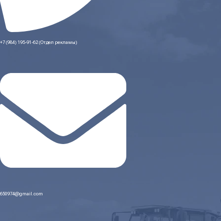
+7 (984) 195-91-62 (Отдел рекламы)
650974@gmail.com