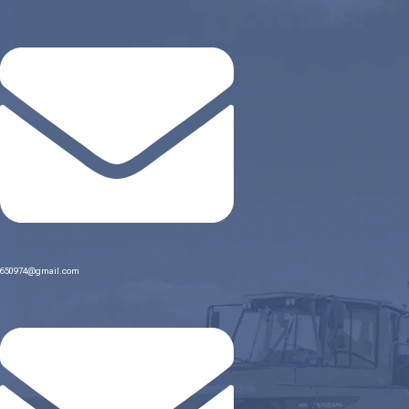
650974@gmail.com