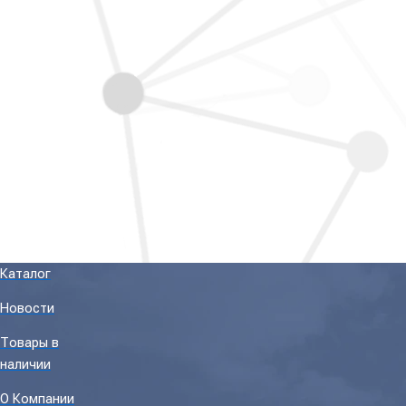
Каталог
Новости
Товары в
наличии
О Компании