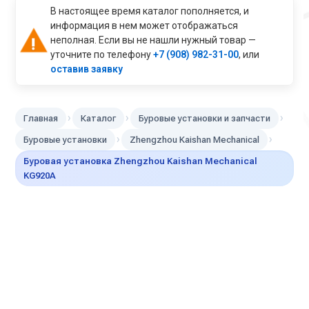
В настоящее время каталог пополняется, и
информация в нем может отображаться
неполная. Если вы не нашли нужный товар —
уточните по телефону
+7 (908) 982-31-00
, или
оставив заявку
›
›
›
Главная
Каталог
Буровые установки и запчасти
›
›
Буровые установки
Zhengzhou Kaishan Mechanical
Буровая установка Zhengzhou Kaishan Mechanical
KG920A