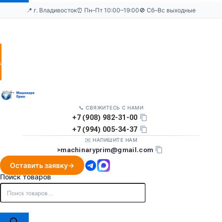
📍 г. Владивосток
⏰ Пн–Пт 10:00–19:00
🚫 Сб–Вс выходные
Оставить
заявку
📞 СВЯЖИТЕСЬ С НАМИ
+7 (908) 982-31-00
+7 (994) 005-34-37
✉️ НАПИШИТЕ НАМ
>
machinaryprim@gmail.com
Оставить заявку
Поиск товаров