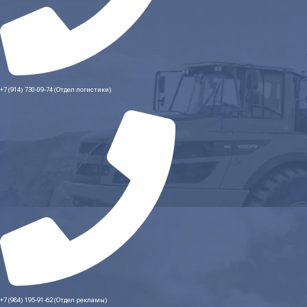
+7 (914) 730-09-74 (Отдел логистики)
+7 (984) 195-91-62 (Отдел рекламы)