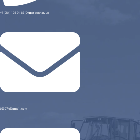
+7 (984) 195-91-62 (Отдел рекламы)
650974@gmail.com