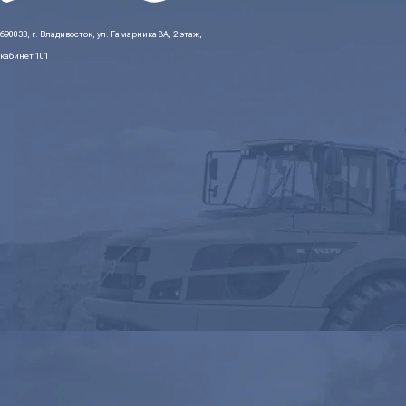
690033, г. Владивосток, ул. Гамарника 8А, 2 этаж,
кабинет 101