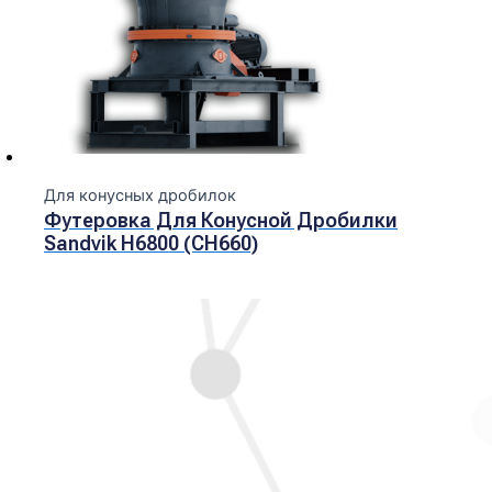
Для конусных дробилок
Футеровка Для Конусной Дробилки
Sandvik H6800 (CH660)