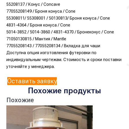
55208137 / Конус / Concave
77055208149 / Броня конуса / Cone
55308011/ 55308001 / 50130813/ Броня конуса / Cone
4831-4364 / Броня конуса / Cone
5014-3852 / 5014-3860 / 4831-4370 / Бронеконус / Cone
71050130815 / Мантия / Mantle
77055208143 / 77055208134 / Вкладка для чаши
Доступна опция изготовления футеровки по
индивидуальным чертежам. Стоимость и сроки поставки
уточняйте у менеджера.
Оставить заявку
Похожие продукты
Похожие