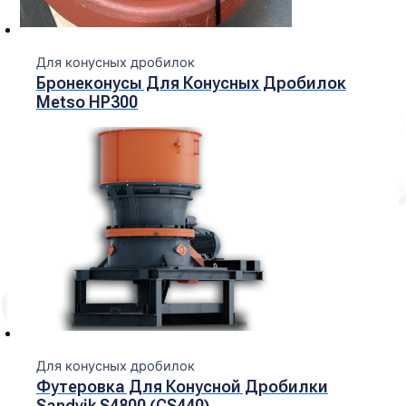
Для конусных дробилок
Бронеконусы Для Конусных Дробилок
Metso HP300
Для конусных дробилок
Футеровка Для Конусной Дробилки
Sandvik S4800 (CS440)