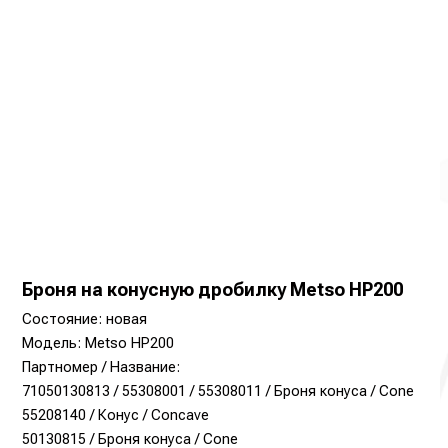
Броня на конусную дробилку Metso НР200
Состояние: новая
Модель: Metso HP200
Партномер / Название:
71050130813 / 55308001 / 55308011 / Броня конуса / Cone
55208140 / Конус / Concave
50130815 / Броня конуса / Cone