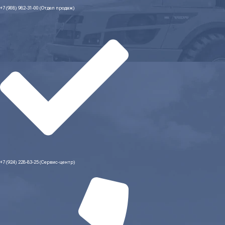
+7 (908) 982-31-00 (Отдел продаж)
+7 (924) 228-83-25 (Сервис-центр)