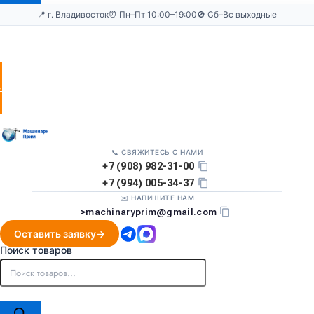
📍 г. Владивосток
⏰ Пн–Пт 10:00–19:00
🚫 Сб–Вс выходные
Оставить
заявку
📞 СВЯЖИТЕСЬ С НАМИ
+7 (908) 982-31-00
+7 (994) 005-34-37
✉️ НАПИШИТЕ НАМ
>
machinaryprim@gmail.com
Оставить заявку
Поиск товаров