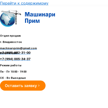
Перейти к содержимому
Отдел продаж
г. Владивосток
machinaryprim@gmail.com
+7 (908) 982-31-00
воните нам!
+7 (994) 005-34-37
Режим работы
Пн - Пт 10:00 - 19:00
Сб - Вс Выходные
Оставить заявку