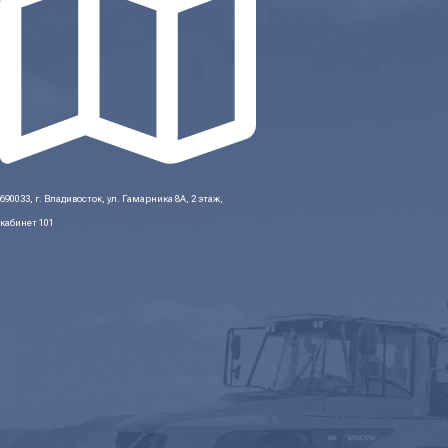
690033, г. Владивосток, ул. Гамарника 8А, 2 этаж,
кабинет 101