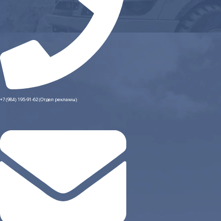
+7 (984) 195-91-62 (Отдел рекламы)