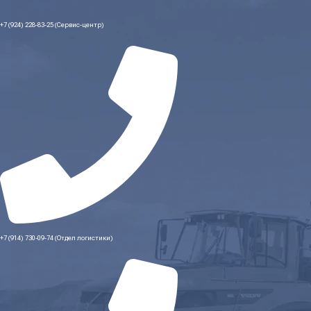
+7 (924) 228-83-25 (Сервис-центр)
+7 (914) 730-09-74 (Отдел логистики)