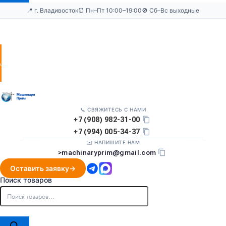
📍 г. Владивосток
⏰ Пн–Пт 10:00–19:00
🚫 Сб–Вс выходные
Оставить
заявку
📞 СВЯЖИТЕСЬ С НАМИ
+7 (908) 982-31-00
+7 (994) 005-34-37
✉️ НАПИШИТЕ НАМ
>
machinaryprim@gmail.com
Оставить заявку
Поиск товаров