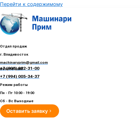
Перейти к содержимому
Отдел продаж
г. Владивосток
machinaryprim@gmail.com
+7 (908) 982-31-00
воните нам!
+7 (994) 005-34-37
Режим работы
Пн - Пт 10:00 - 19:00
Сб - Вс Выходные
Оставить заявку