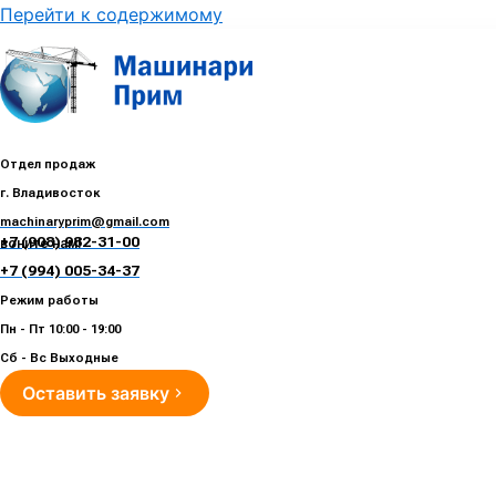
Перейти к содержимому
Отдел продаж
г. Владивосток
machinaryprim@gmail.com
+7 (908) 982-31-00
воните нам!
+7 (994) 005-34-37
Режим работы
Пн - Пт 10:00 - 19:00
Сб - Вс Выходные
Оставить заявку