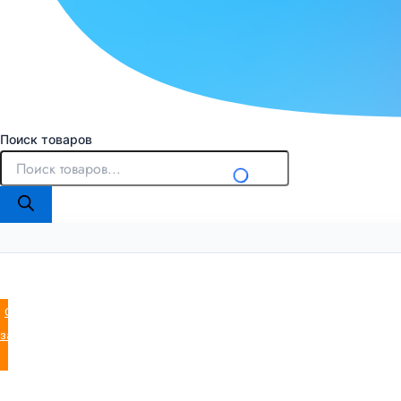
Поиск товаров
Оставить
заявку