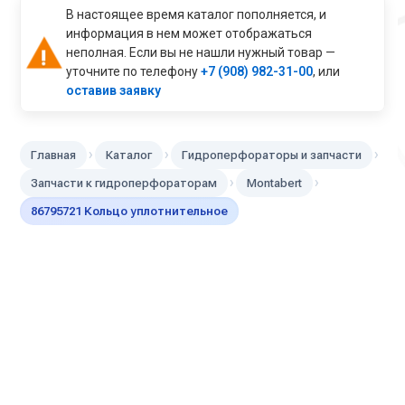
В настоящее время каталог пополняется, и
информация в нем может отображаться
неполная. Если вы не нашли нужный товар —
уточните по телефону
+7 (908) 982-31-00
, или
оставив заявку
›
›
›
Главная
Каталог
Гидроперфораторы и запчасти
›
›
Запчасти к гидроперфораторам
Montabert
86795721 Кольцо уплотнительное