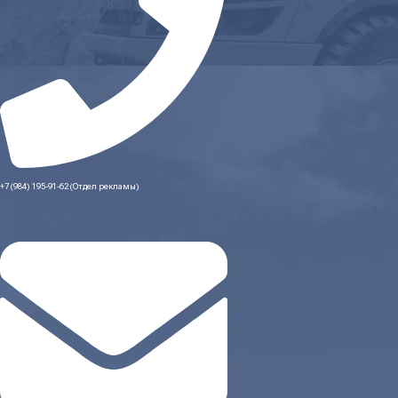
+7 (984) 195-91-62 (Отдел рекламы)