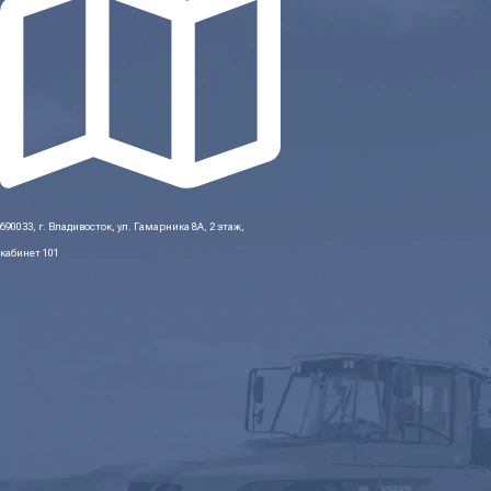
690033, г. Владивосток, ул. Гамарника 8А, 2 этаж,
кабинет 101