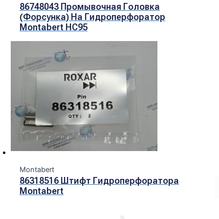
86748043 Промывочная Головка
(форсунка) На Гидроперфоратор
Montabert HC95
Montabert
86318516 Штифт Гидроперфоратора
Montabert