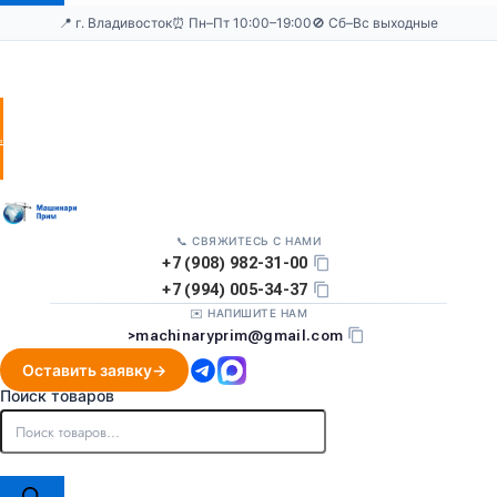
📍 г. Владивосток
⏰ Пн–Пт 10:00–19:00
🚫 Сб–Вс выходные
Оставить
заявку
📞 СВЯЖИТЕСЬ С НАМИ
+7 (908) 982-31-00
+7 (994) 005-34-37
✉️ НАПИШИТЕ НАМ
>
machinaryprim@gmail.com
Оставить заявку
Поиск товаров