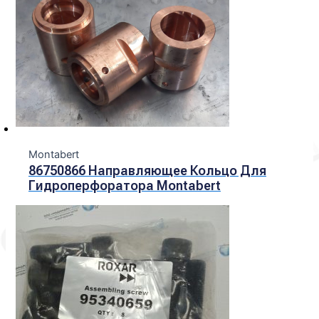
Montabert
86750866 Направляющее Кольцо Для
Гидроперфоратора Montabert