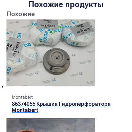
Похожие продукты
Похожие
Montabert
86374055 Крышка Гидроперфоратора
Montabert