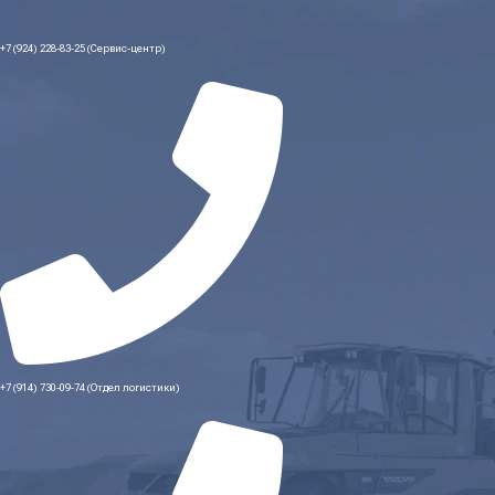
+7 (924) 228-83-25 (Сервис-центр)
+7 (914) 730-09-74 (Отдел логистики)