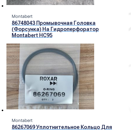
Montabert
86748043 Промывочная Головка
(форсунка) На Гидроперфоратор
Montabert HC95
Montabert
86267069 Уплотнительное Кольцо Для