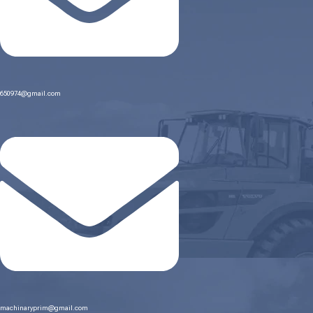
650974@gmail.com
machinaryprim@gmail.com