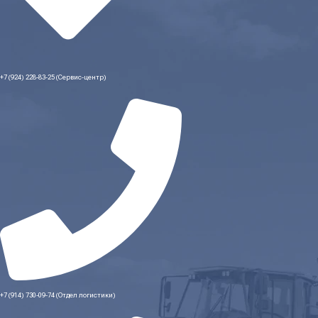
+7 (924) 228-83-25 (Сервис-центр)
+7 (914) 730-09-74 (Отдел логистики)