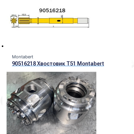
Montabert
90516218 Хвостовик Т51 Montabert