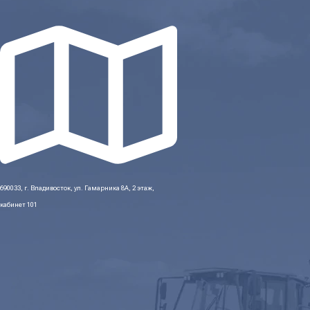
690033, г. Владивосток, ул. Гамарника 8А, 2 этаж,
кабинет 101