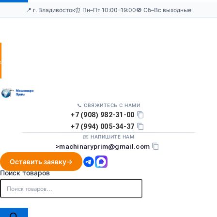
📍 г. Владивосток
⏰ Пн–Пт 10:00–19:00
🚫 Сб–Вс выходные
Оставить
заявку
📞 СВЯЖИТЕСЬ С НАМИ
+7 (908) 982-31-00
+7 (994) 005-34-37
✉️ НАПИШИТЕ НАМ
>
machinaryprim@gmail.com
Оставить заявку
Поиск товаров