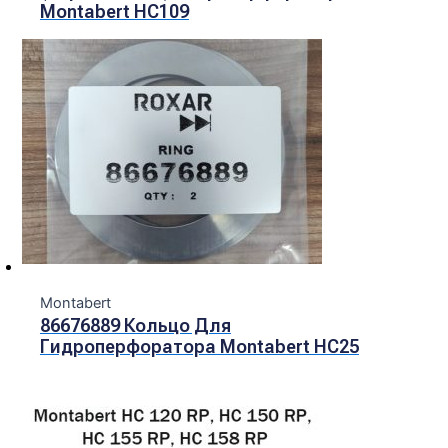
Montabert HC109
Montabert
86676889 Кольцо Для
Гидроперфоратора Montabert HC25