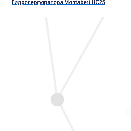
Гидроперфоратора Montabert HC25