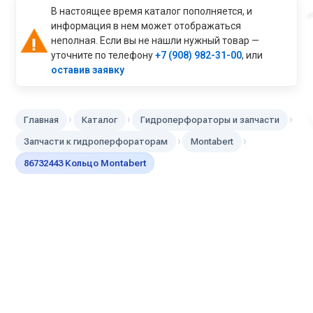
В настоящее время каталог пополняется, и
информация в нем может отображаться
неполная. Если вы не нашли нужный товар —
уточните по телефону
+7 (908) 982-31-00
, или
оставив заявку
›
›
›
Главная
Каталог
Гидроперфораторы и запчасти
›
›
Запчасти к гидроперфораторам
Montabert
86732443 Кольцо Montabert