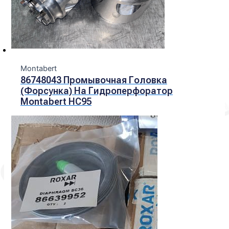
Montabert
86748043 Промывочная Головка
(форсунка) На Гидроперфоратор
Montabert HC95