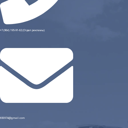
+7 (984) 195-91-62 (Отдел рекламы)
650974@gmail.com