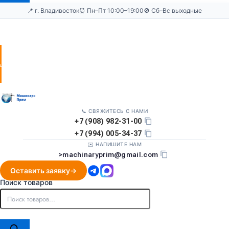
📍 г. Владивосток
⏰ Пн–Пт 10:00–19:00
🚫 Сб–Вс выходные
Оставить
заявку
📞 СВЯЖИТЕСЬ С НАМИ
+7 (908) 982-31-00
+7 (994) 005-34-37
✉️ НАПИШИТЕ НАМ
>
machinaryprim@gmail.com
Оставить заявку
Поиск товаров