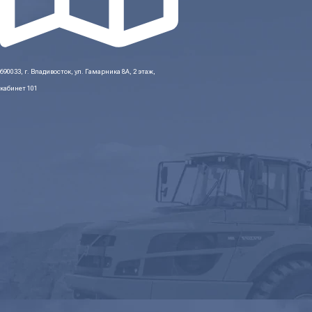
690033, г. Владивосток, ул. Гамарника 8А, 2 этаж,
кабинет 101