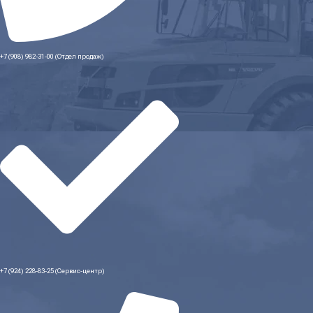
+7 (908) 982-31-00 (Отдел продаж)
+7 (924) 228-83-25 (Сервис-центр)