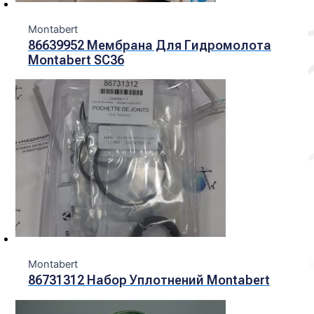
Montabert
86639952 Мембрана Для Гидромолота
Montabert SC36
Montabert
86731312 Набор Уплотнений Montabert