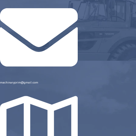
machinaryprim@gmail.com