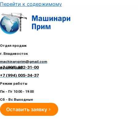
Перейти к содержимому
Отдел продаж
г. Владивосток
machinaryprim@gmail.com
+7 (908) 982-31-00
воните нам!
+7 (994) 005-34-37
Режим работы
Пн - Пт 10:00 - 19:00
Сб - Вс Выходные
Оставить заявку