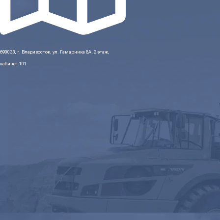
690033, г. Владивосток, ул. Гамарника 8А, 2 этаж,
кабинет 101