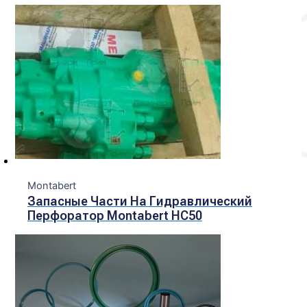
Montabert
Запасные Части На Гидравлический
Перфоратор Montabert HC50