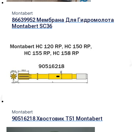
Montabert
86639952 Мембрана Для Гидромолота
Montabert SC36
Montabert
90516218 Хвостовик Т51 Montabert