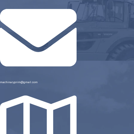
machinaryprim@gmail.com