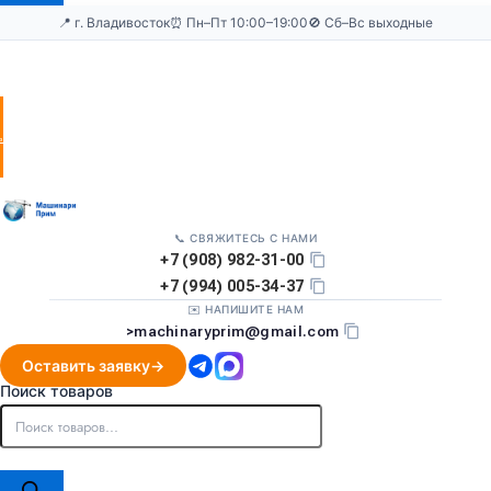
📍 г. Владивосток
⏰ Пн–Пт 10:00–19:00
🚫 Сб–Вс выходные
Оставить
заявку
📞 СВЯЖИТЕСЬ С НАМИ
+7 (908) 982-31-00
+7 (994) 005-34-37
✉️ НАПИШИТЕ НАМ
>
machinaryprim@gmail.com
Оставить заявку
Поиск товаров