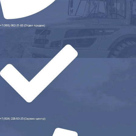
+7 (908) 982-31-00 (Отдел продаж)
+7 (924) 228-83-25 (Сервис-центр)