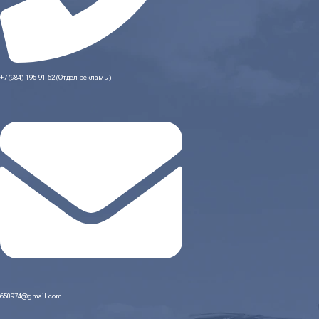
+7 (984) 195-91-62 (Отдел рекламы)
650974@gmail.com