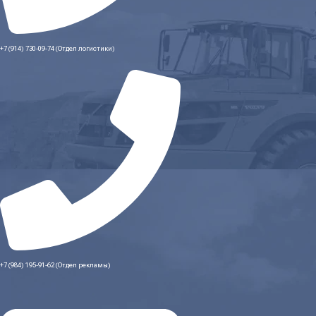
+7 (914) 730-09-74 (Отдел логистики)
+7 (984) 195-91-62 (Отдел рекламы)