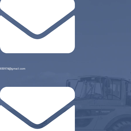
650974@gmail.com