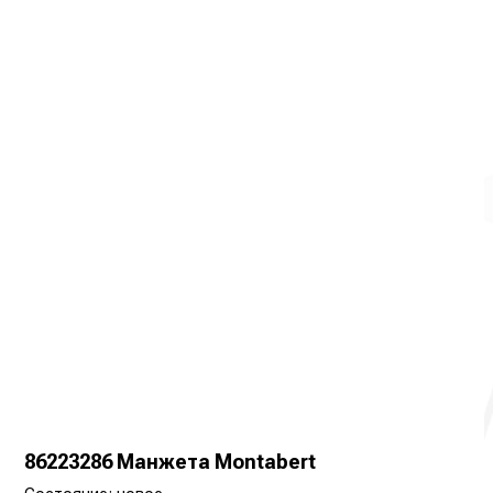
86223286 Манжета Montabert