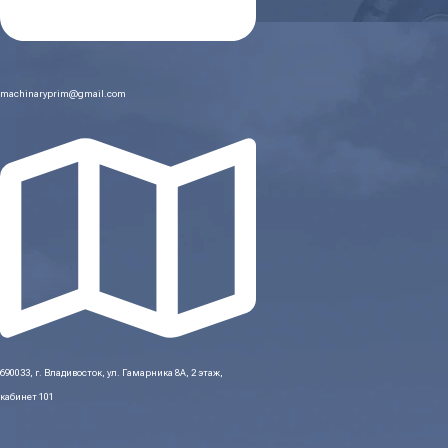
machinaryprim@gmail.com
690033, г. Владивосток, ул. Гамарника 8А, 2 этаж,
кабинет 101