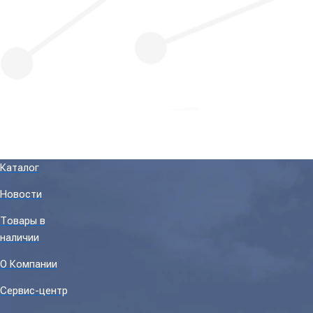
Каталог
Новости
Товары в
наличии
О Компании
Сервис-центр