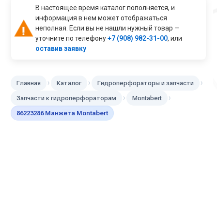
В настоящее время каталог пополняется, и
информация в нем может отображаться
неполная. Если вы не нашли нужный товар —
уточните по телефону
+7 (908) 982-31-00
, или
оставив заявку
›
›
›
Главная
Каталог
Гидроперфораторы и запчасти
›
›
Запчасти к гидроперфораторам
Montabert
86223286 Манжета Montabert