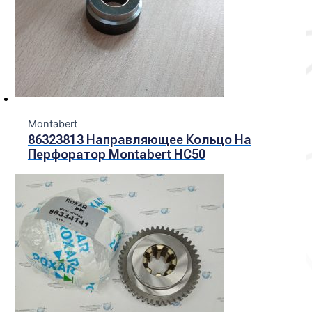
Montabert
86323813 Направляющее Кольцо На
Перфоратор Montabert HC50