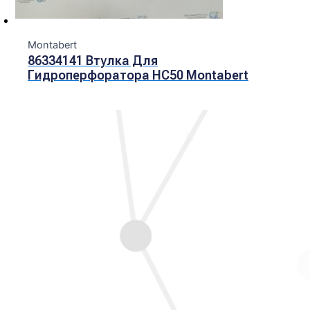
Montabert
86334141 Втулка Для
Гидроперфоратора HC50 Montabert