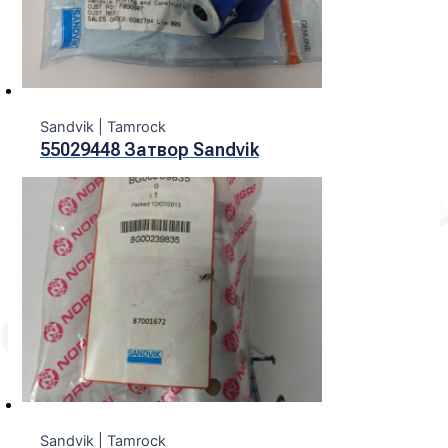
Sandvik | Tamroсk
55029448 Затвор Sandvik
Sandvik | Tamroсk