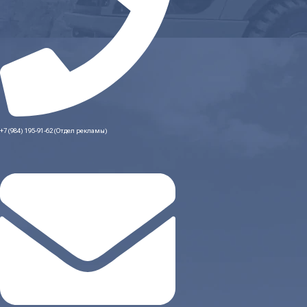
+7 (984) 195-91-62 (Отдел рекламы)