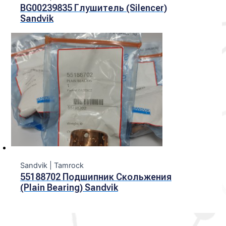
BG00239835 Глушитель (Silencer)
Sandvik
Sandvik | Tamroсk
55188702 Подшипник Скольжения
(Plain Bearing) Sandvik