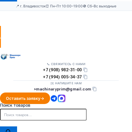
📍 г. Владивосток
⏰ Пн–Пт 10:00–19:00
🚫 Сб–Вс выходные
Оставить
заявку
📞 СВЯЖИТЕСЬ С НАМИ
+7 (908) 982-31-00
+7 (994) 005-34-37
✉️ НАПИШИТЕ НАМ
>
machinaryprim@gmail.com
Оставить заявку
Поиск товаров