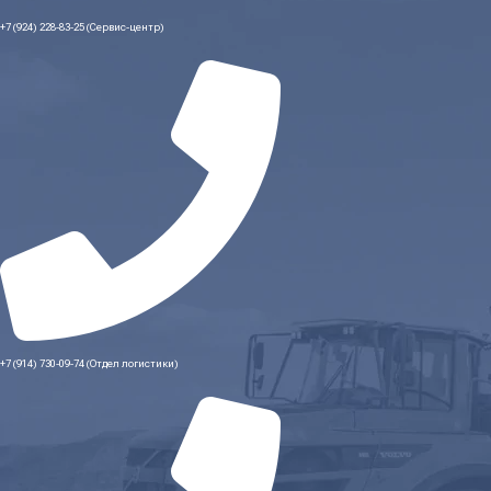
+7 (924) 228-83-25 (Сервис-центр)
+7 (914) 730-09-74 (Отдел логистики)