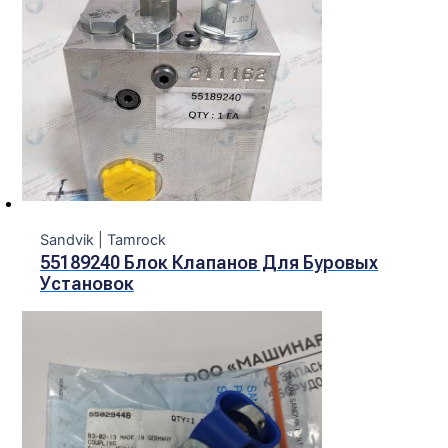
Sandvik | Tamroсk
55189240 Блок Клапанов Для Буровых
Установок