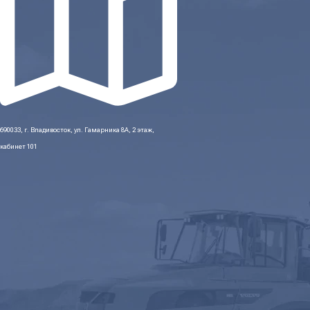
690033, г. Владивосток, ул. Гамарника 8А, 2 этаж,
кабинет 101