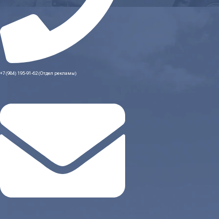
+7 (984) 195-91-62 (Отдел рекламы)