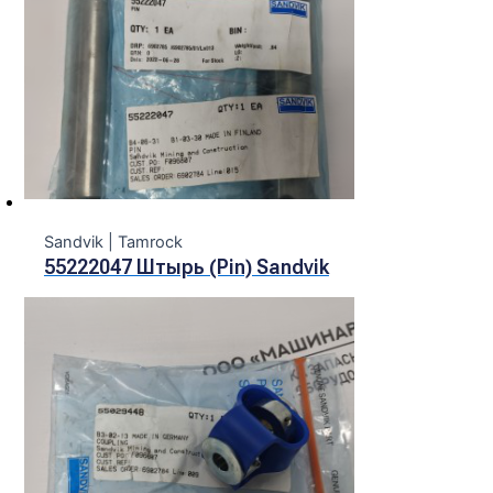
Sandvik | Tamroсk
55222047 Штырь (Pin) Sandvik