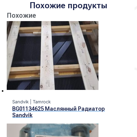
Похожие продукты
Похожие
Sandvik | Tamroсk
BG01134625 Маслянный Радиатор
Sandvik