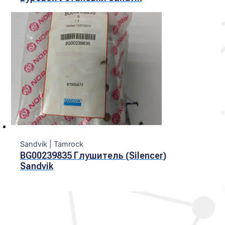
Sandvik | Tamroсk
BG00239835 Глушитель (Silencer)
Sandvik