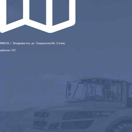
690033, г. Владивосток, ул. Гамарника 8А, 2 этаж,
кабинет 101