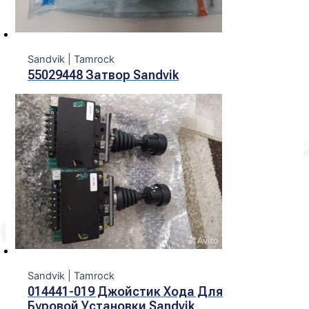
Sandvik | Tamroсk
55029448 Затвор Sandvik
Sandvik | Tamroсk
014441-019 Джойстик Хода Для
Буровой Установки Sandvik