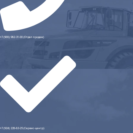
+7 (908) 982-31-00 (Отдел продаж)
+7 (924) 228-83-25 (Сервис-центр)