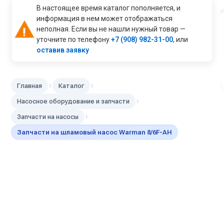
В настоящее время каталог пополняется, и
информация в нем может отображаться
неполная. Если вы не нашли нужный товар —
уточните по телефону
+7 (908) 982-31-00
, или
оставив заявку
›
›
Главная
Каталог
›
Насосное оборудование и запчасти
›
Запчасти на насосы
Запчасти на шламовый насос Warman 8/6F-AH