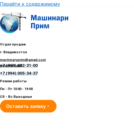
Перейти к содержимому
Отдел продаж
г. Владивосток
machinaryprim@gmail.com
+7 (908) 982-31-00
воните нам!
+7 (994) 005-34-37
Режим работы
Пн - Пт 10:00 - 19:00
Сб - Вс Выходные
Оставить заявку