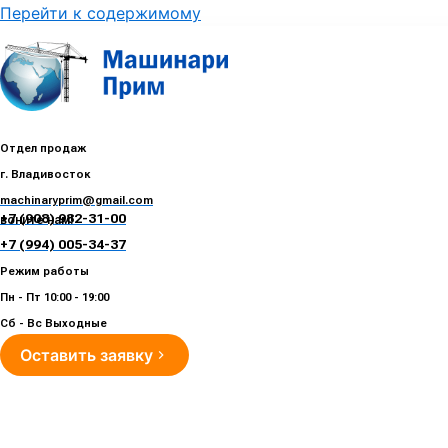
Перейти к содержимому
Отдел продаж
г. Владивосток
machinaryprim@gmail.com
+7 (908) 982-31-00
воните нам!
+7 (994) 005-34-37
Режим работы
Пн - Пт 10:00 - 19:00
Сб - Вс Выходные
Оставить заявку