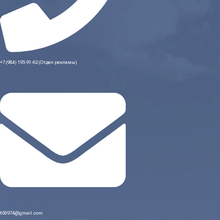
+7 (984) 195-91-62 (Отдел рекламы)
650974@gmail.com