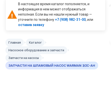
В настоящее время каталог пополняется, и
информация в нем может отображаться
неполная. Если вы не нашли нужный товар —
уточните по телефону
+7 (908) 982-31-00
, или
оставив заявку
›
›
Главная
Каталог
›
Насосное оборудование и запчасти
›
Запчасти на насосы
ЗАПЧАСТИ НА ШЛАМОВЫЙ НАСОС WARMAN 3/2C-AH