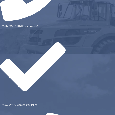
+7 (908) 982-31-00 (Отдел продаж)
+7 (924) 228-83-25 (Сервис-центр)