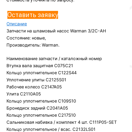
Оставить заявку
Описание
Запчасти на шламовый насос Warman 3/2C-AH
Состояние: новые,
Производитель: Warman.
Наименование запчасти / каталожный номер
Втулка вала защитная C075C21
Кольцо уплотнительное C122S44
Уплотнение улиты C2125S01
Рабочее колесо C2147A05
Улита C2110A05
Кольцо уплотнительное C109S10
Бронедиск задний C2041A05
Кольцо уплотнительное C217S10
Сальниковая набивка / комплект 4 шт. C111P05-SET
Кольцо уплотнительное / всас. C2132LS01