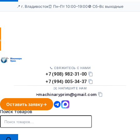
📍 г. Владивосток
⏰ Пн–Пт 10:00–19:00
🚫 Сб–Вс выходные
Оставить
заявку
📞 СВЯЖИТЕСЬ С НАМИ
+7 (908) 982-31-00
+7 (994) 005-34-37
✉️ НАПИШИТЕ НАМ
>
machinaryprim@gmail.com
Оставить заявку
Поиск товаров