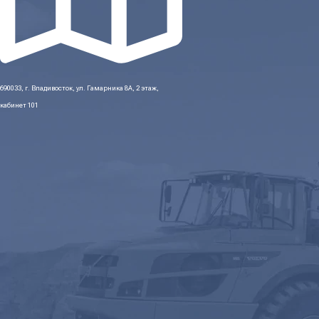
690033, г. Владивосток, ул. Гамарника 8А, 2 этаж,
кабинет 101