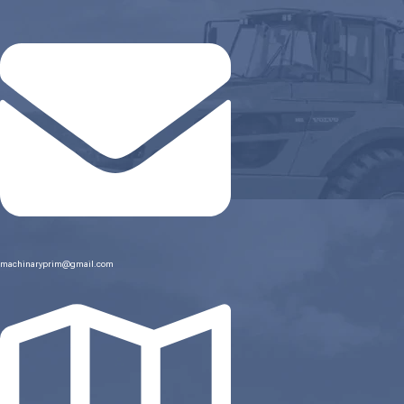
machinaryprim@gmail.com